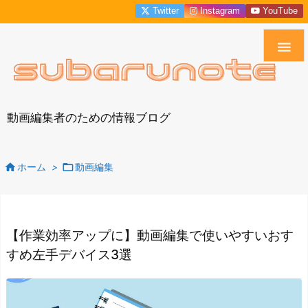
Twitter
Instagram
YouTube

動画編集者のための情報ブログ


ホーム
>
動画編集
【作業効率アップに】動画編集で使いやすいおす
すめ左手デバイス3選