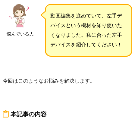
動画編集を進めていて、左手デ
バイスという機材を知り使いた
悩んでいる人
くなりました。私に合った左手
デバイスを紹介してください！
今回はこのようなお悩みを解決します。
content_paste
本記事の内容