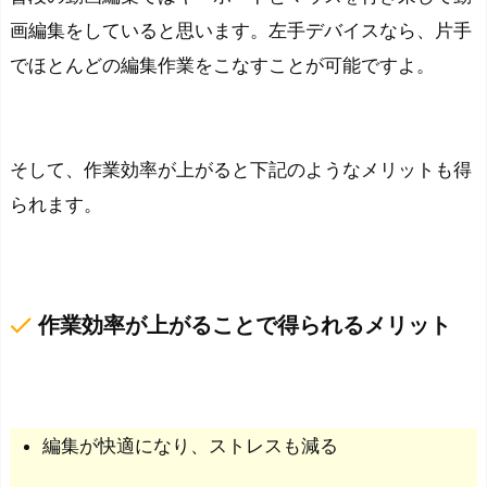
画編集をしていると思います。左手デバイスなら、片手
でほとんどの編集作業をこなすことが可能ですよ。
そして、作業効率が上がると下記のようなメリットも得
られます。
done
作業効率が上がることで得られるメリット
編集が快適になり、ストレスも減る