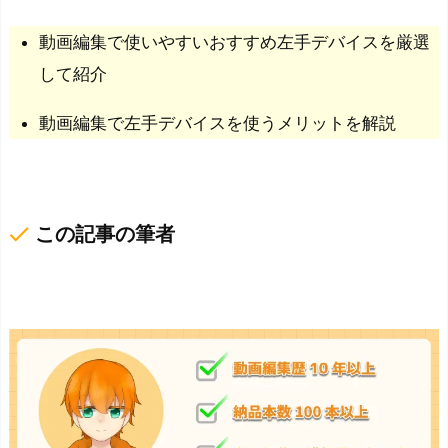
動画編集で使いやすいおすすめ左手デバイスを厳選
して紹介
動画編集で左手デバイスを使うメリットを解説
done
この記事の筆者