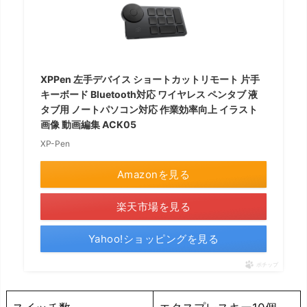
XPPen 左手デバイス ショートカットリモート 片手
キーボード Bluetooth対応 ワイヤレス ペンタブ 液
タブ用 ノートパソコン対応 作業効率向上 イラスト
画像 動画編集 ACK05
XP-Pen
Amazonを見る
楽天市場を見る
Yahoo!ショッピングを見る
ポチップ