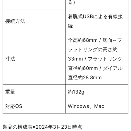
る）
着脱式USBによる有線接
接続方法
続
全高約68mm / 底面～フ
ラットリングの高さ約
寸法
33mm / フラットリング
直径約60mm / ダイアル
直径約28.8mm
重量
約132g
対応OS
Windows、Mac
製品の構成表※2024年3月23日時点