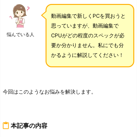
動画編集で新しくPCを買おうと
思っていますが、動画編集で
悩んでいる人
CPUがどの程度のスペックが必
要か分かりません。私にでも分
かるように解説してください！
今回はこのようなお悩みを解決します。
content_paste
本記事の内容