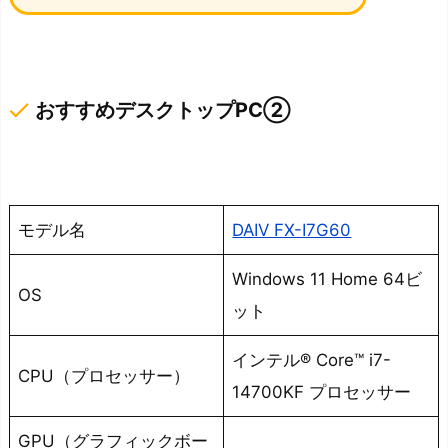
done
おすすめデスクトップPC②
モデル名
DAIV FX-I7G60
Windows 11 Home 64ビ
OS
ット
インテル® Core™ i7-
CPU（プロセッサー）
14700KF プロセッサー
GPU（グラフィックボー