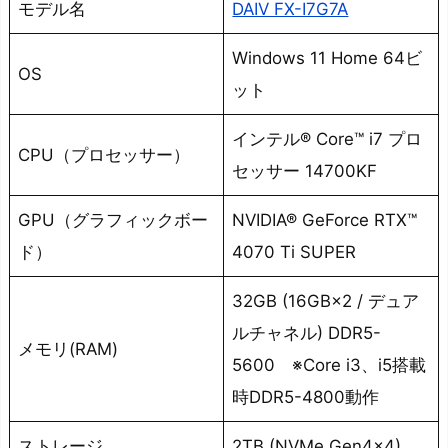
モデル名
DAIV FX-I7G7A
Windows 11 Home 64ビ
OS
ット
インテル® Core™ i7 プロ
CPU（プロセッサー）
セッサー 14700KF
GPU（グラフィックボー
NVIDIA® GeForce RTX™
ド）
4070 Ti SUPER
32GB (16GB×2 / デュア
ルチャネル) DDR5-
メモリ(RAM)
5600 ※Core i3、i5搭載
時DDR5-4800動作
ストレージ
2TB (NVMe Gen4×4)