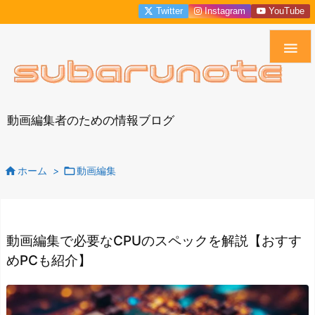
Twitter
Instagram
YouTube

動画編集者のための情報ブログ


ホーム
>
動画編集
動画編集で必要なCPUのスペックを解説【おすす
めPCも紹介】