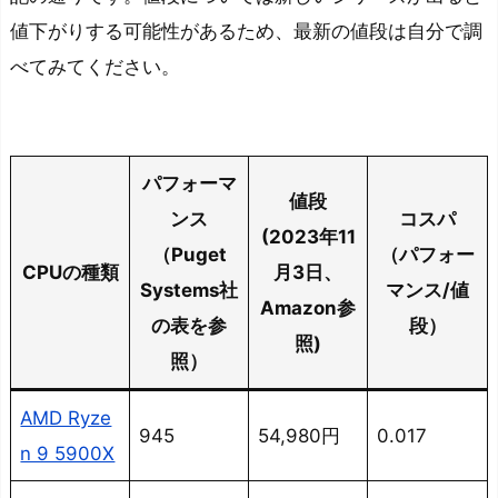
値下がりする可能性があるため、最新の値段は自分で調
べてみてください。
パフォーマ
値段
ンス
コスパ
(2023年11
（Puget
（パフォー
CPUの種類
月3日、
Systems社
マンス/値
Amazon参
の表を参
段）
照)
照）
AMD Ryze
945
54,980円
0.017
n 9 5900X