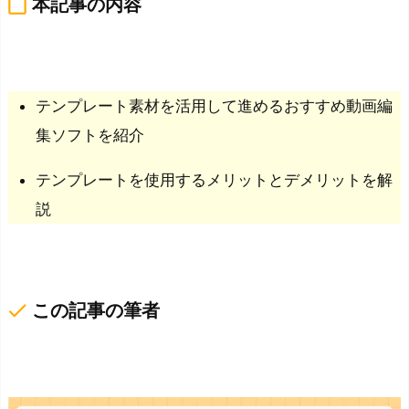
content_paste
本記事の内容
テンプレート素材を活用して進めるおすすめ動画編
集ソフトを紹介
テンプレートを使用するメリットとデメリットを解
説
done
この記事の筆者