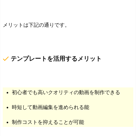
メリットは下記の通りです。
done
テンプレートを活用するメリット
初心者でも高いクオリティの動画を制作できる
時短して動画編集を進められる能
制作コストを抑えることが可能