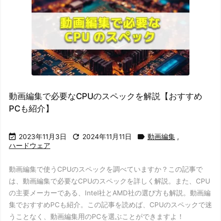
動画編集で必要なCPUのスペックを解説【おすすめ
PCも紹介】



2023年11月3日
2024年11月11日
動画編集
,
ハードウェア
動画編集で使うCPUのスペックを調べていますか？この記事で
は、動画編集で必要なCPUのスペックを詳しく解説。また、CPU
の主要メーカーである、Intel社とAMD社の選び方も解説。動画編
集でおすすめPCも紹介。この記事を読めば、CPUのスペックで迷
うことなく、動画編集用のPCを選ぶことができますよ！