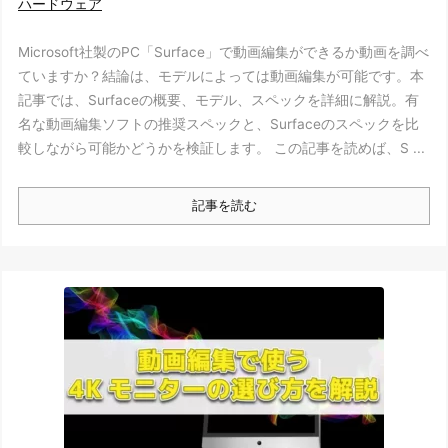
ハードウェア
Microsoft社製のPC「Surface」で動画編集ができるか動画を調べ
ていますか？結論は、モデルによっては動画編集が可能です。本
記事では、Surfaceの概要、モデル、スペックを詳細に解説。有
名な動画編集ソフトの推奨スペックと、Surfaceのスペックを比
較しながら可能かどうかを検証します。 この記事を読めば、S ...
記事を読む