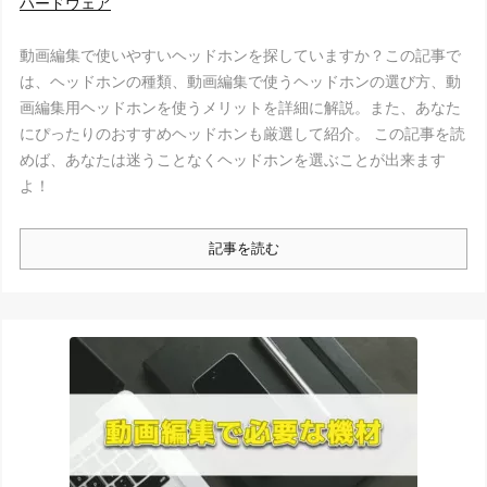
ハードウェア
動画編集で使いやすいヘッドホンを探していますか？この記事で
は、ヘッドホンの種類、動画編集で使うヘッドホンの選び方、動
画編集用ヘッドホンを使うメリットを詳細に解説。また、あなた
にぴったりのおすすめヘッドホンも厳選して紹介。 この記事を読
めば、あなたは迷うことなくヘッドホンを選ぶことが出来ます
よ！
記事を読む