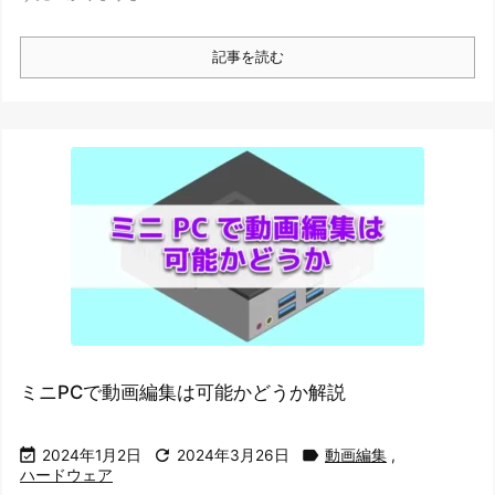
記事を読む
ミニPCで動画編集は可能かどうか解説



2024年1月2日
2024年3月26日
動画編集
,
ハードウェア