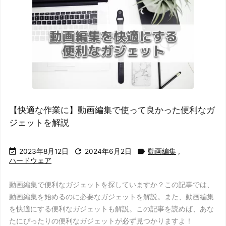
【快適な作業に】動画編集で使って良かった便利なガ
ジェットを解説



2023年8月12日
2024年6月2日
動画編集
,
ハードウェア
動画編集で便利なガジェットを探していますか？この記事では、
動画編集を始めるのに必要なガジェットを解説。また、動画編集
を快適にする便利なガジェットも解説。この記事を読めば、あな
たにぴったりの便利なガジェットが必ず見つかりますよ！