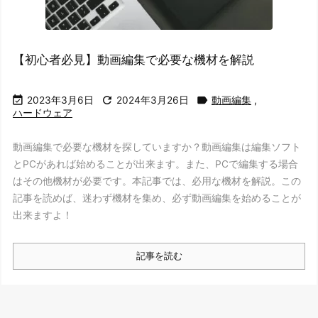
【初心者必見】動画編集で必要な機材を解説



2023年3月6日
2024年3月26日
動画編集
,
ハードウェア
動画編集で必要な機材を探していますか？動画編集は編集ソフト
とPCがあれば始めることが出来ます。また、PCで編集する場合
はその他機材が必要です。本記事では、必用な機材を解説。この
記事を読めば、迷わず機材を集め、必ず動画編集を始めることが
出来ますよ！
記事を読む