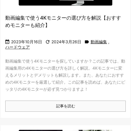
動画編集で使う4Kモニターの選び方を解説【おすす
めモニターも紹介】



2023年10月16日
2024年3月26日
動画編集
,
ハードウェア
動画編集で使う4Kモニターを探していますか？この記事では、動
画編集用の4Kモニターの選び方を詳しく解説。4Kモニターに変
えるメリットとデメリットも解説します。また、あなたにおすす
めの4Kモニターを厳選して紹介。この記事を読めば、あなたにピ
ッタリの4Kモニターが必ず見つかりますよ！
記事を読む