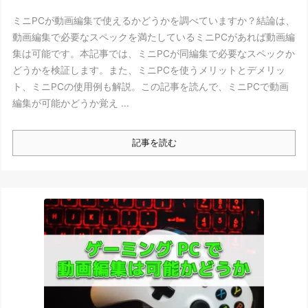
ミニPCが動画編集で使えるかどうかを調べていますか？結論は、
動画編集で必要なスペックを満たしているミニPCがあれば動画編
集は可能です。本記事では、ミニPCが同編集で必要なスペックか
どうかを検証します。また、ミニPCを使うメリットとデメリッ
ト、ミニPCの使用例も解説。この記事を読んで、ミニPCで動画
編集が可能かどうか覚え ...
記事を読む