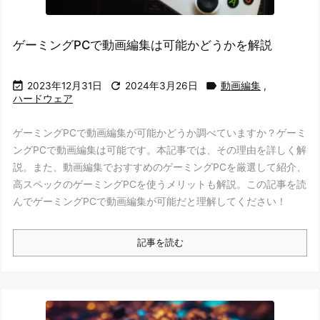
ゲーミングPCで動画編集は可能かどうかを解説



2023年12月31日
2024年3月26日
動画編集
,
ハードウェア
ゲーミングPCで動画編集が可能かどうか調べていますか？ゲーミ
ングPCで動画編集は可能です。本記事では、その理由を詳しく解
説。また、動画編集でおすすめのゲーミングPCを厳選して紹介、
高スペックのゲーミングPCを使うメリットも解説。この記事を読
んでゲーミングPCで動画編集が可能だと理解してください！
記事を読む