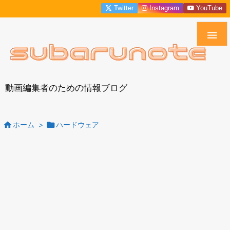
Twitter
Instagram
YouTube

動画編集者のための情報ブログ


ホーム
>
ハードウェア