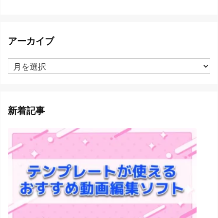
アーカイブ
ア
ー
カ
イ
ブ
新着記事