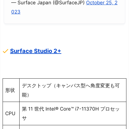
— Surface Japan (@SurfaceJP)
October 25, 2
023
done
Surface Studio 2+
デスクトップ（キャンバス型へ角度変更も可
形状
能）
第 11 世代 Intel® Core™ i7-11370H プロセッ
CPU
サ