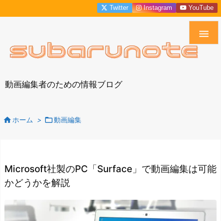
Twitter
Instagram
YouTube

動画編集者のための情報ブログ


ホーム
>
動画編集
Microsoft社製のPC「Surface」で動画編集は可能
かどうかを解説