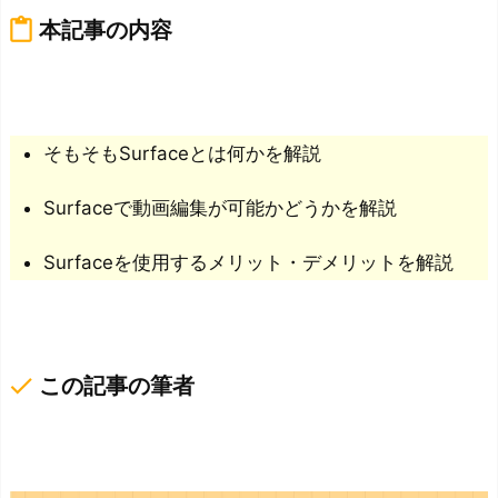
content_paste
本記事の内容
そもそもSurfaceとは何かを解説
Surfaceで動画編集が可能かどうかを解説
Surfaceを使用するメリット・デメリットを解説
done
この記事の筆者