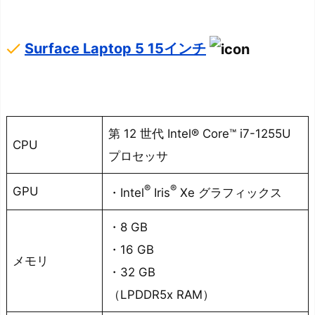
う
done
Surface Laptop 5 15インチ
第 12 世代 Intel® Core™ i7-1255U
CPU
プロセッサ
®
®
GPU
・Intel
Iris
Xe グラフィックス
・8 GB
・16 GB
メモリ
・32 GB
（LPDDR5x RAM）