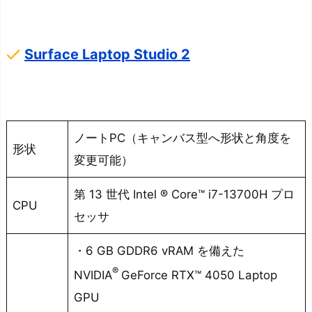
done
Surface Laptop Studio 2
ノートPC（キャンバス型へ形状と角度を
形状
変更可能）
第 13 世代 Intel ® Core™ i7-13700H プロ
CPU
セッサ
・6 GB GDDR6 vRAM を備えた
®
NVIDIA
GeForce RTX™ 4050 Laptop
GPU