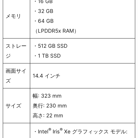
・16 GB
・32 GB
メモリ
・64 GB
（LPDDR5x RAM）
ストレー
・512 GB SSD
ジ
・1 TB SSD
画面サイ
14.4 インチ
ズ
幅: 323 mm
サイズ
奥行: 230 mm
高さ: 22 mm
®
®
・Intel
Iris
Xe グラフィックス モデル: