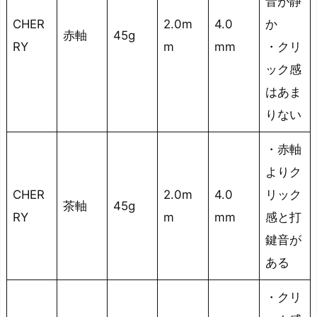
音が静
CHER
2.0m
4.0
か
赤軸
45g
RY
m
mm
・クリ
ック感
はあま
りない
・赤軸
よりク
CHER
2.0m
4.0
リック
茶軸
45g
RY
m
mm
感と打
鍵音が
ある
・クリ