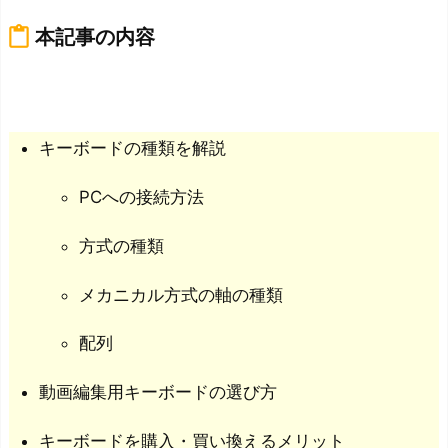
content_paste
本記事の内容
キーボードの種類を解説
PCへの接続方法
方式の種類
メカニカル方式の軸の種類
配列
動画編集用キーボードの選び方
キーボードを購入・買い換えるメリット