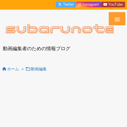
Twitter
Instagram
YouTube

動画編集者のための情報ブログ


ホーム
>
動画編集