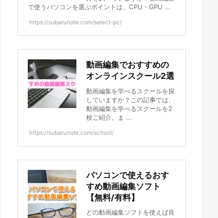
で使うパソコンを選ぶポイントは、CPU・GPU ...
https://subarunote.com/select-pc/
動画編集でおすすめの
オンラインスクール2選
動画編集を学べるスクールを探
していますか？この記事では、
動画編集を学べるスクールを2
校ご紹介。ま ...
https://subarunote.com/school/
パソコンで使えるおす
すめ動画編集ソフト
【無料/有料】
どの動画編集ソフトを使えば良