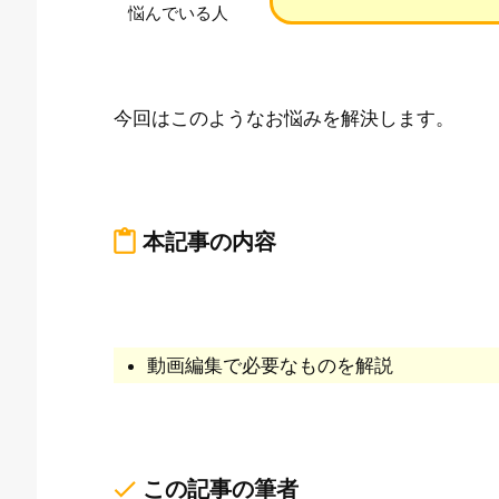
悩んでいる人
今回はこのようなお悩みを解決します。
content_paste
本記事の内容
動画編集で必要なものを解説
done
この記事の筆者