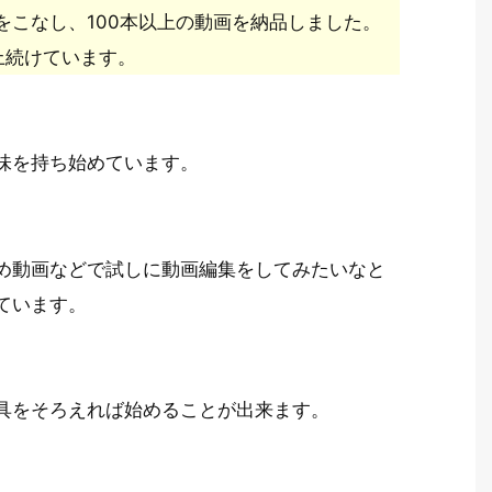
頼をこなし、100本以上の動画を納品しました。
上続けています。
味を持ち始めています。
め動画などで試しに動画編集をしてみたいなと
ています。
具をそろえれば始めることが出来ます。