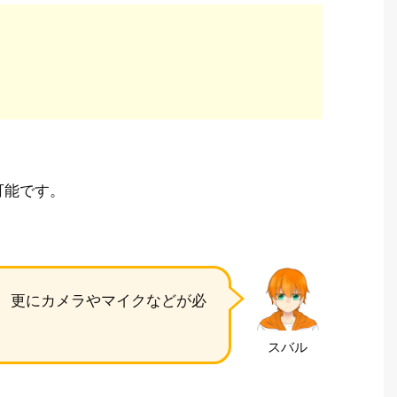
可能です。
、更にカメラやマイクなどが必
スバル