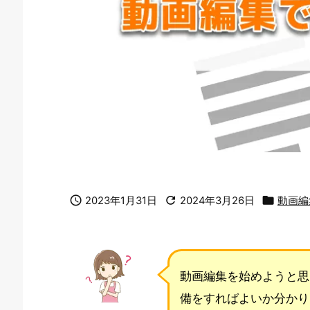



2023年1月31日
2024年3月26日
動画編
動画編集を始めようと思
備をすればよいか分かり