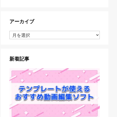
アーカイブ
ア
ー
カ
イ
ブ
新着記事