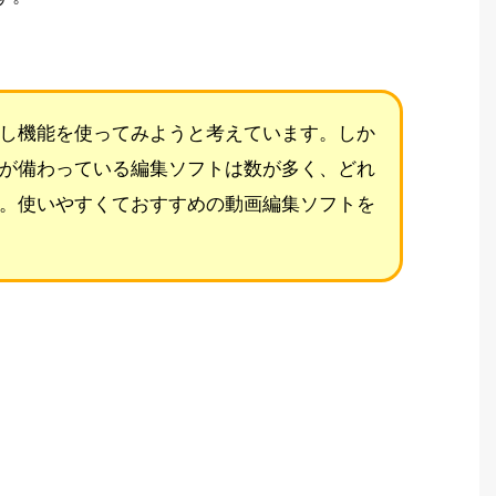
し機能を使ってみようと考えています。しか
が備わっている編集ソフトは数が多く、どれ
。使いやすくておすすめの動画編集ソフトを