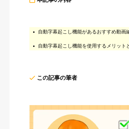
自動字幕起こし機能があるおすすめ動画
自動字幕起こし機能を使用するメリット
done
この記事の筆者