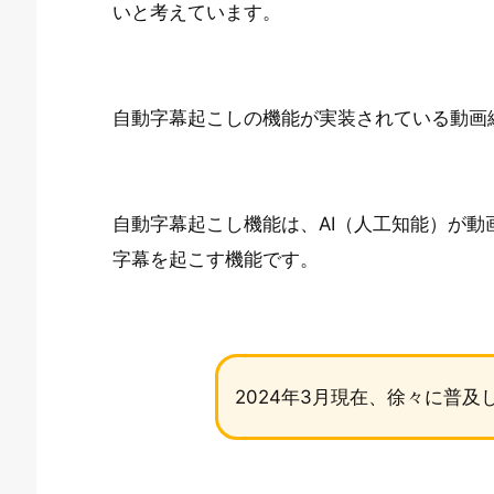
いと考えています。
自動字幕起こしの機能が実装されている動画
自動字幕起こし機能は、AI（人工知能）が
字幕を起こす機能
です。
2024年3月現在、徐々に普