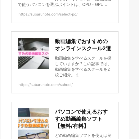
で使うパソコンを選ぶポイントは、CPU・GPU ...
https://subarunote.com/select-pc/
動画編集でおすすめの
オンラインスクール2選
動画編集を学べるスクールを探
していますか？この記事では、
動画編集を学べるスクールを2
校ご紹介。ま ...
https://subarunote.com/school/
パソコンで使えるおす
すめ動画編集ソフト
【無料/有料】
どの動画編集ソフトを使えば良