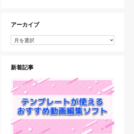
アーカイブ
ア
ー
カ
イ
ブ
新着記事