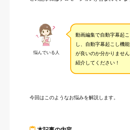
動画編集で自動字幕起こ
し、自動字幕起こし機能
悩んでいる人
が良いのか分かりません
紹介してください！
今回はこのようなお悩みを解説します。
content_paste
本記事の内容