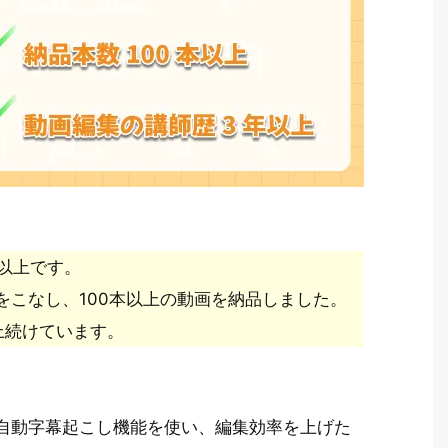
以上です。
頼をこなし、100本以上の動画を納品しました。
上続けています。
自動字幕起こし機能を使い、編集効率を上げた