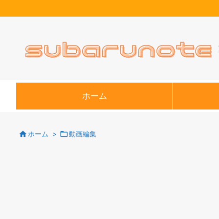
ホーム


ホーム
>
動画編集