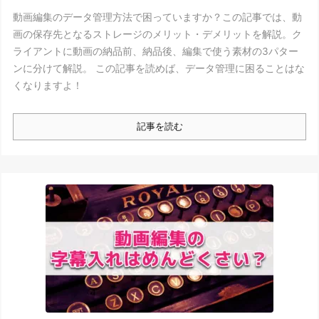
動画編集のデータ管理方法で困っていますか？この記事では、動
画の保存先となるストレージのメリット・デメリットを解説。ク
ライアントに動画の納品前、納品後、編集で使う素材の3パター
ンに分けて解説。 この記事を読めば、データ管理に困ることはな
くなりますよ！
記事を読む