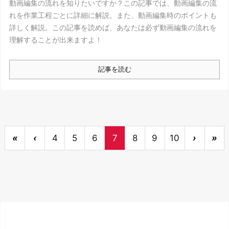
動画編集の流れを知りたいですか？この記事では、動画編集の流
れを作業工程ごとに詳細に解説。また、動画編集時のポイントも
詳しく解説。この記事を読めば、あなたは必ず動画編集の流れを
理解することが出来ますよ！
記事を読む
«
‹
4
5
6
7
8
9
10
›
»