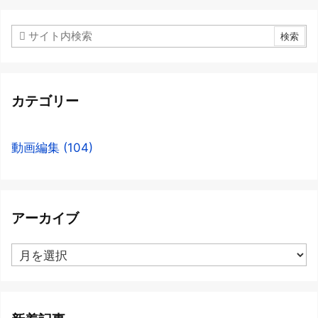
カテゴリー
動画編集
(104)
アーカイブ
ア
ー
カ
イ
ブ