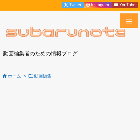
Twitter
Instagram
YouTube

動画編集者のための情報ブログ


ホーム
>
動画編集