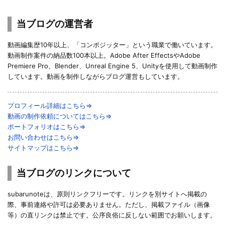
当ブログの運営者
動画編集歴10年以上、「コンポジッター」という職業で働いています。
動画制作案件の納品数100本以上。Adobe After EffectsやAdobe
Premiere Pro、Blender、Unreal Engine 5、Unityを使用して動画制作
しています。動画を制作しながらブログ運営もしています。
プロフィール詳細はこちら⇒
動画の制作依頼についてはこちら⇒
ポートフォリオはこちら⇒
お問い合わせはこちら⇒
サイトマップはこちら⇒
当ブログのリンクについて
subarunoteは、原則リンクフリーです。リンクを別サイトへ掲載の
際、事前連絡や許可は必要ありません。ただし、掲載ファイル（画像
等）の直リンクは禁止です。公序良俗に反しない範囲でお願いします。