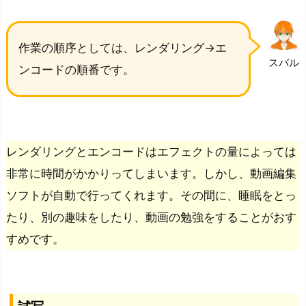
作業の順序としては、レンダリング→エ
スバル
ンコードの順番です。
レンダリングとエンコードはエフェクトの量によっては
非常に時間がかかりってしまいます。しかし、動画編集
ソフトが自動で行ってくれます。その間に、睡眠をとっ
たり、別の趣味をしたり、動画の勉強をすることがおす
すめです。