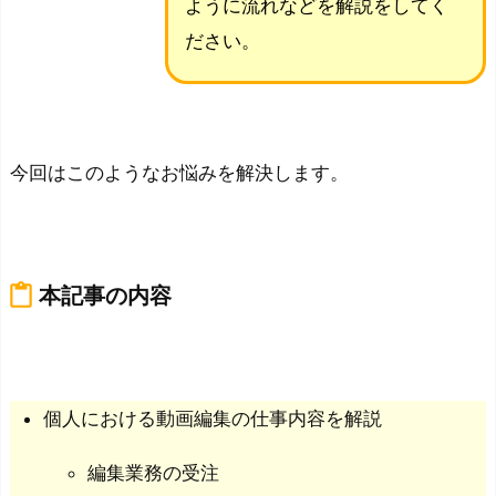
ように流れなどを解説をしてく
ださい。
今回はこのようなお悩みを解決します。
content_paste
本記事の内容
個人における動画編集の仕事内容を解説
編集業務の受注