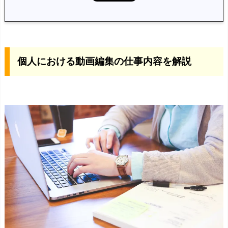
個
人
に
個人における動画編集の仕事内容を解説
お
け
る
動
画
編
集
の
仕
事
内
容