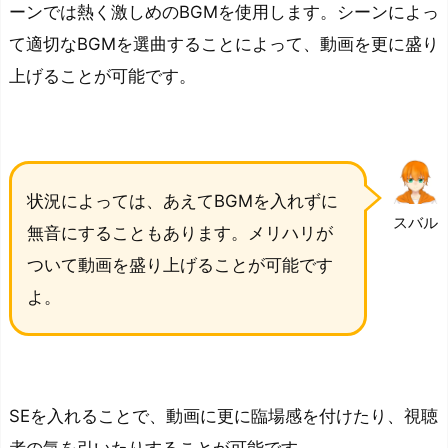
ーンでは熱く激しめのBGMを使用します。シーンによっ
て適切なBGMを選曲することによって、動画を更に盛り
上げることが可能です。
状況によっては、あえてBGMを入れずに
スバル
無音にすることもあります。メリハリが
ついて動画を盛り上げることが可能です
よ。
SEを入れることで、動画に更に臨場感を付けたり、視聴