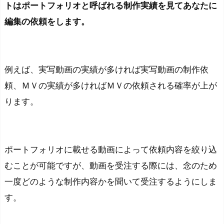
トはポートフォリオと呼ばれる制作実績を見てあなたに
テ
編集の依頼をします。
ロ
ッ
プ
例えば、実写動画の実績が多ければ実写動画の制作依
入
頼、ＭＶの実績が多ければＭＶの依頼される確率が上が
れ
ります。
B
G
M・
S
ポートフォリオに載せる動画によって依頼内容を絞り込
E
むことが可能ですが、動画を受注する際には、念のため
入
一度どのような制作内容かを聞いて受注するようにしま
れ
す。
レ
ン