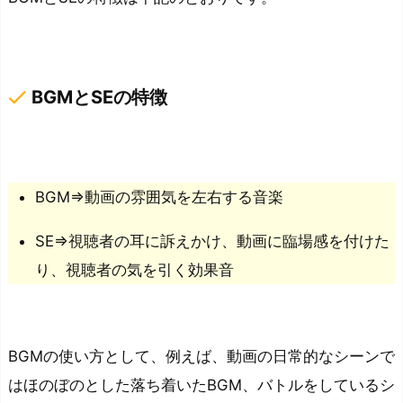
done
BGMとSEの特徴
BGM⇒動画の雰囲気を左右する音楽
SE⇒視聴者の耳に訴えかけ、動画に臨場感を付けた
り、視聴者の気を引く効果音
BGMの使い方として、例えば、動画の日常的なシーンで
はほのぼのとした落ち着いたBGM、バトルをしているシ