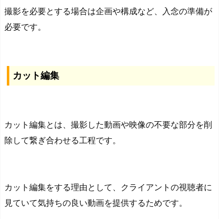
撮影を必要とする場合は企画や構成など、入念の準備が
必要です。
カット編集
カット編集とは、
撮影した動画や映像の不要な部分を削
除して繋ぎ合わせる工程です。
カット編集をする理由として、クライアントの視聴者に
見ていて気持ちの良い動画を提供するためです。