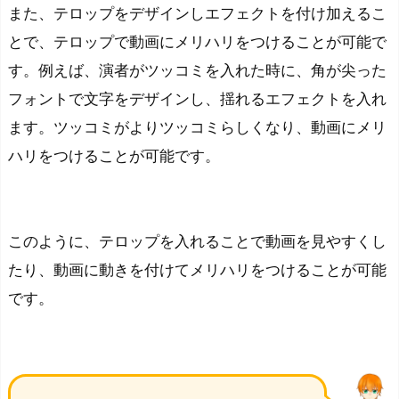
また、テロップをデザインしエフェクトを付け加えるこ
とで、テロップで動画にメリハリをつけることが可能で
す。例えば、演者がツッコミを入れた時に、角が尖った
フォントで文字をデザインし、揺れるエフェクトを入れ
ます。ツッコミがよりツッコミらしくなり、動画にメリ
ハリをつけることが可能です。
このように、テロップを入れることで動画を見やすくし
たり、動画に動きを付けてメリハリをつけることが可能
です。