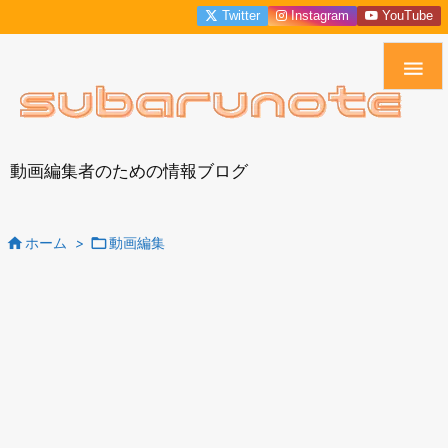
Twitter
Instagram
YouTube

動画編集者のための情報ブログ


ホーム
>
動画編集