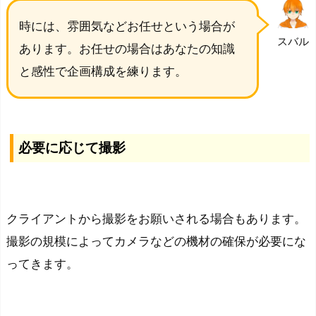
進
時には、雰囲気などお任せという場合が
め
スバル
あります。お任せの場合はあなたの知識
る
と感性で企画構成を練ります。
必要に応じて撮影
クライアントから撮影をお願いされる場合もあります。
撮影の規模によってカメラなどの機材の確保が必要にな
ってきます。