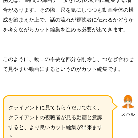
合があります。その際、尺を気にしつつも動画全体の構
成を踏まえた上で、話の流れが視聴者に伝わるかどうか
を考えながらカット編集を進める必要が出てきます。
このように、動画の不要な部分を削除し、つなぎ合わせ
て見やすい動画にするというのがカット編集です。
クライアントに見てもらうだけでなく、
スバル
クライアントの視聴者が見る動画と意識
すると、より良いカット編集が出来ます
よ。