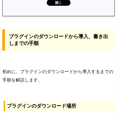
プ
ラ
グ
プラグインのダウンロードから導入、書き出
イ
しまでの手順
ン
の
ダ
ウ
初めに、プラグインのダウンロードから導入するまでの
ン
手順を解説します。
ロ
ー
ド
か
プラグインのダウンロード場所
ら
導