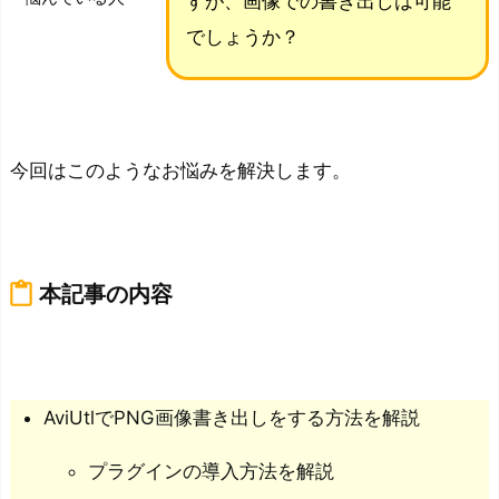
すが、画像での書き出しは可能
でしょうか？
今回はこのようなお悩みを解決します。
content_paste
本記事の内容
AviUtlでPNG画像書き出しをする方法を解説
プラグインの導入方法を解説