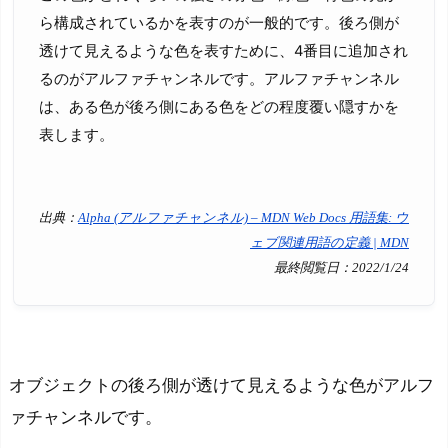
ら構成されているかを表すのが一般的です。後ろ側が
透けて見えるような色を表すために、4番目に追加され
るのがアルファチャンネルです。アルファチャンネル
は、ある色が後ろ側にある色をどの程度覆い隠すかを
表します。
出典：
Alpha (アルファチャンネル) – MDN Web Docs 用語集: ウ
ェブ関連用語の定義 | MDN
最終閲覧日：2022/1/24
オブジェクトの後ろ側が透けて見えるような色がアルフ
ァチャンネルです。