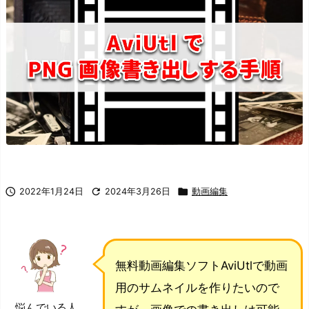



2022年1月24日
2024年3月26日
動画編集
無料動画編集ソフトAviUtlで動画
用のサムネイルを作りたいので
悩んでいる人