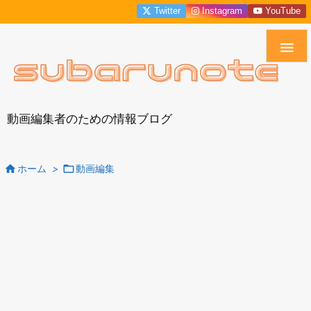
Twitter
Instagram
YouTube

動画編集者のための情報ブログ


ホーム
>
動画編集