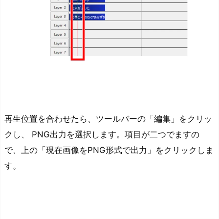
再生位置を合わせたら、ツールバーの「編集」をクリッ
クし、 PNG出力を選択します。項目が二つでますの
で、上の「現在画像をPNG形式で出力」をクリックしま
す。