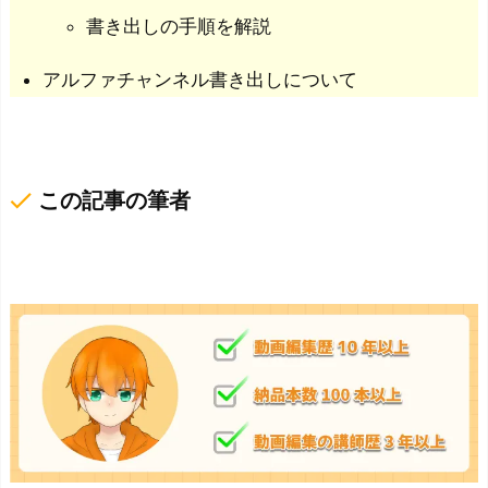
書き出しの手順を解説
アルファチャンネル書き出しについて
done
この記事の筆者