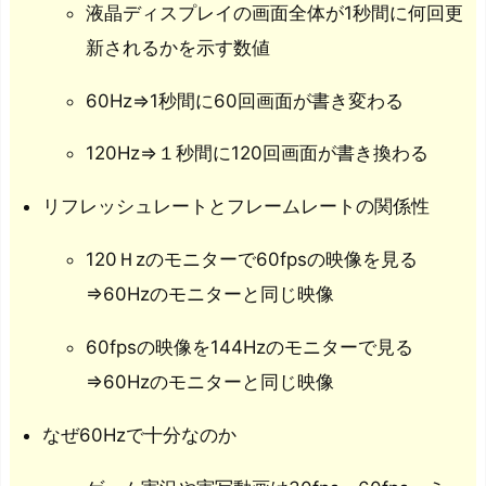
液晶ディスプレイの画面全体が1秒間に何回更
新されるかを示す数値
60Hz⇒1秒間に60回画面が書き変わる
120Hz⇒１秒間に120回画面が書き換わる
リフレッシュレートとフレームレートの関係性
120Ｈzのモニターで60fpsの映像を見る
⇒60Hzのモニターと同じ映像
60fpsの映像を144Hzのモニターで見る
⇒60Hzのモニターと同じ映像
なぜ60Hzで十分なのか