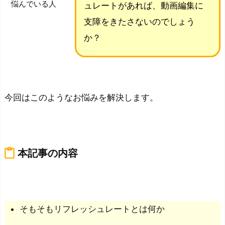
悩んでいる人
ュレートがあれば、動画編集に
支障をきたさないのでしょう
か？
今回はこのようなお悩みを解決します。
content_paste
本記事の内容
そもそもリフレッシュレートとは何か