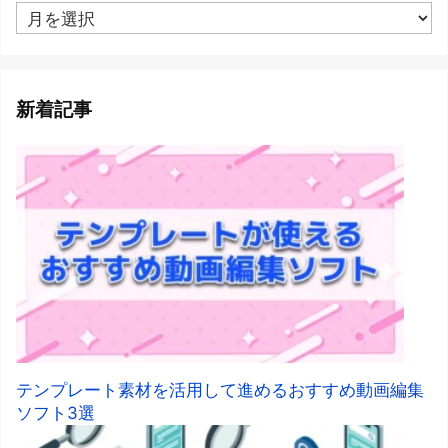
ア
ー
カ
イ
ブ
新着記事
テンプレート素材を活用して進めるおすすめ動画編集
ソフト3選