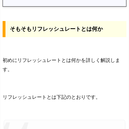
そ
も
そ
そもそもリフレッシュレートとは何か
も
リ
フ
レ
初めにリフレッシュレートとは何かを詳しく解説しま
ッ
シ
す。
ュ
レ
ー
リフレッシュレートとは下記のとおりです。
ト
と
は
何