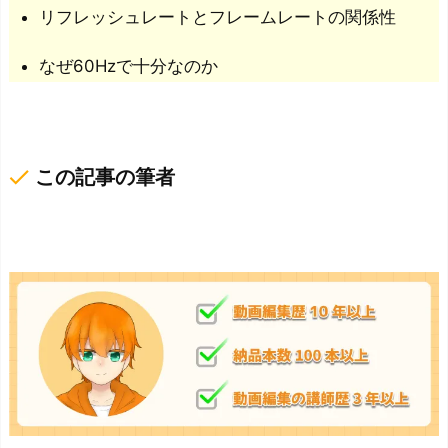
リフレッシュレートとフレームレートの関係性
なぜ60Hzで十分なのか
done
この記事の筆者