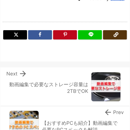

Next
動画編集で必要なストレージ容量は
2TBでOK

Prev
【おすすめPCも紹介】動画編集で
必要なPCスペックを解説