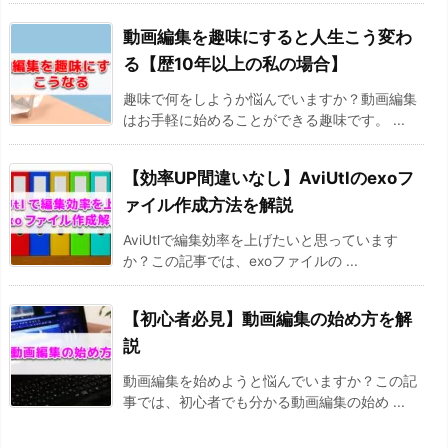
動画編集を趣味にすると人生こう変わ
る【歴10年以上の私の場合】
趣味で何をしようか悩んでいますか？動画編集
はお手軽に始めることができる趣味です。 ...
【効率UP間違いなし】AviUtlのexoフ
ァイル作成方法を解説
AviUtlで編集効率を上げたいと思っています
か？この記事では、exoファイルの ...
【初心者必見】動画編集の始め方を解
説
動画編集を始めようと悩んでいますか？この記
事では、初心者でも分かる動画編集の始め ...