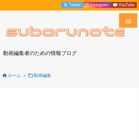
Twitter
Instagram
YouTube

動画編集者のための情報ブログ


ホーム
>
動画編集