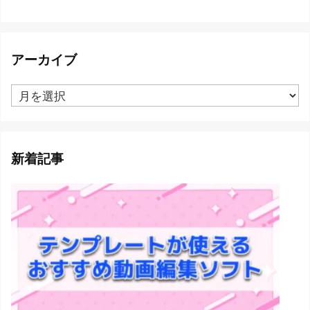
アーカイブ
ア
ー
カ
イ
ブ
新着記事