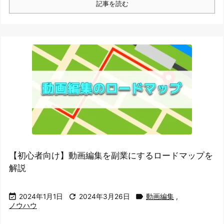
記事を読む
【初心者向け】動画編集を副業にするロードマップを
解説



2024年1月1日
2024年3月26日
動画編集
,
ノウハウ