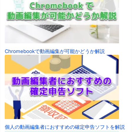
Chromebookで動画編集が可能かどうか解説
個人の動画編集者におすすめの確定申告ソフトを解説