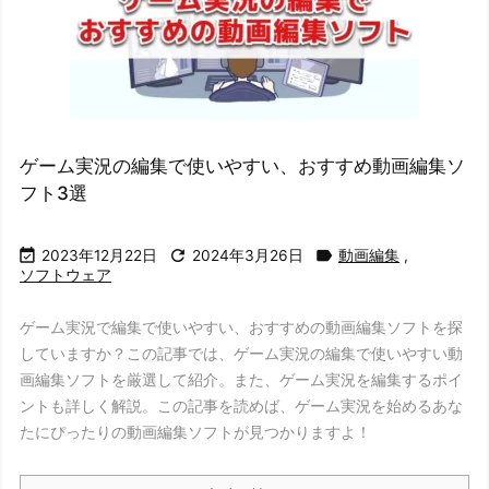
ゲーム実況の編集で使いやすい、おすすめ動画編集ソ
フト3選



2023年12月22日
2024年3月26日
動画編集
,
ソフトウェア
ゲーム実況で編集で使いやすい、おすすめの動画編集ソフトを探
していますか？この記事では、ゲーム実況の編集で使いやすい動
画編集ソフトを厳選して紹介。また、ゲーム実況を編集するポイ
ントも詳しく解説。この記事を読めば、ゲーム実況を始めるあな
たにぴったりの動画編集ソフトが見つかりますよ！