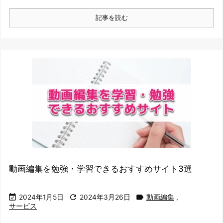
記事を読む
動画編集を勉強・学習できるおすすめサイト3選



2024年1月5日
2024年3月26日
動画編集
,
サービス