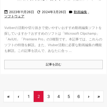



2023年11月26日
2024年3月26日
動画編集
,
ソフトウェア
Vutberの活動や切り抜きで使いやすいおすすめ動画編集ソフトを
探していますか？おすすめのソフトは「Microsoft Clipchamp」
「AviUtl」「Premiere Pro」の3種類です。本記事では、これらの
ソフトの特徴を解説。また、Vtuber活動に必要な動画編集の機能
も解説。この記事を読んで、あなたに合っ ...
記事を読む
«
‹
1
2
3
4
5
6
›
»