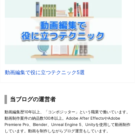
動画編集で役に立つテクニック5選
当ブログの運営者
動画編集歴10年以上、「コンポジッター」という職業で働いています。
動画制作案件の納品数100本以上。Adobe After EffectsやAdobe
Premiere Pro、Blender、Unreal Engine 5、Unityを使用して動画制作
しています。動画を制作しながらブログ運営もしています。