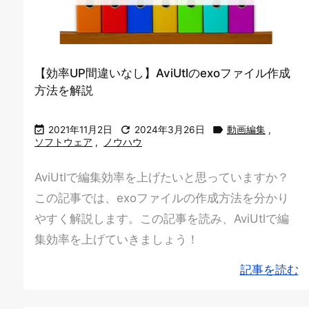
【効率UP間違いなし】AviUtlのexoファイル作成
方法を解説



2021年11月2日
2024年3月26日
動画編集
,
ソフトウェア
,
ノウハウ
AviUtlで編集効率を上げたいと思っていますか？
この記事では、exoファイルの作成方法を分かり
やすく解説します。この記事を読み、AviUtlで編
集効率を上げていきましょう！
記事を読む