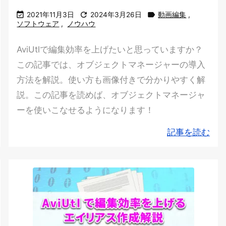



2021年11月3日
2024年3月26日
動画編集
,
ソフトウェア
,
ノウハウ
AviUtlで編集効率を上げたいと思っていますか？
この記事では、オブジェクトマネージャーの導入
方法を解説。使い方も画像付きで分かりやすく解
説。この記事を読めば、オブジェクトマネージャ
ーを使いこなせるようになります！
記事を読む