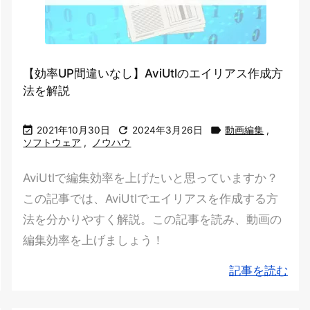
【効率UP間違いなし】AviUtlのエイリアス作成方
法を解説



2021年10月30日
2024年3月26日
動画編集
,
ソフトウェア
,
ノウハウ
AviUtlで編集効率を上げたいと思っていますか？
この記事では、AviUtlでエイリアスを作成する方
法を分かりやすく解説。この記事を読み、動画の
編集効率を上げましょう！
記事を読む