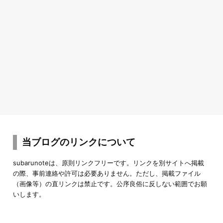
当ブログのリンクについて
subarunoteは、原則リンクフリーです。リンクを別サイトへ掲載
の際、事前連絡や許可は必要ありません。ただし、掲載ファイル
（画像等）の直リンクは禁止です。公序良俗に反しない範囲でお願
いします。