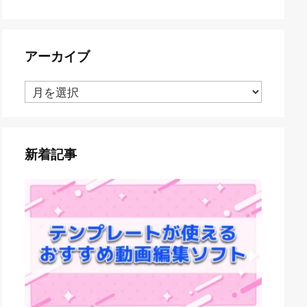
アーカイブ
ア
ー
カ
イ
ブ
新着記事