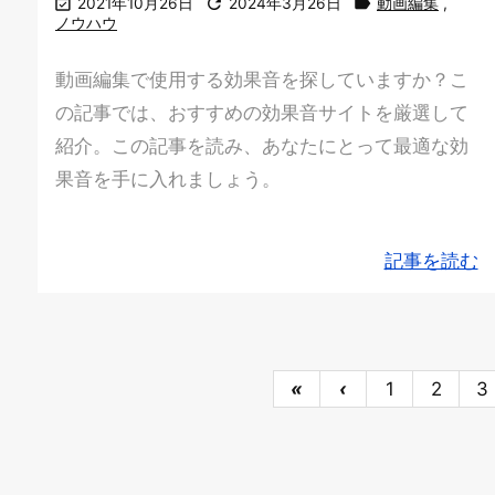



2021年10月26日
2024年3月26日
動画編集
,
ノウハウ
動画編集で使用する効果音を探していますか？こ
の記事では、おすすめの効果音サイトを厳選して
紹介。この記事を読み、あなたにとって最適な効
果音を手に入れましょう。
記事を読む
«
‹
1
2
3