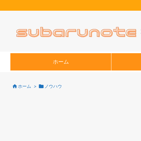
ホーム


ホーム
>
ノウハウ