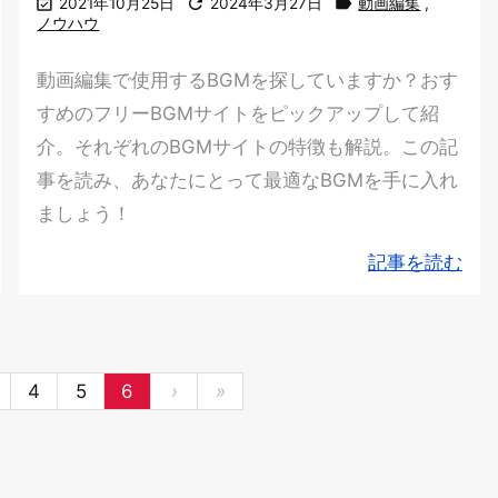



2021年10月25日
2024年3月27日
動画編集
,
ノウハウ
動画編集で使用するBGMを探していますか？おす
すめのフリーBGMサイトをピックアップして紹
介。それぞれのBGMサイトの特徴も解説。この記
事を読み、あなたにとって最適なBGMを手に入れ
ましょう！
記事を読む
4
5
6
›
»