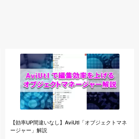
【効率UP間違いなし】AviUtl「オブジェクトマネ
ージャー」解説