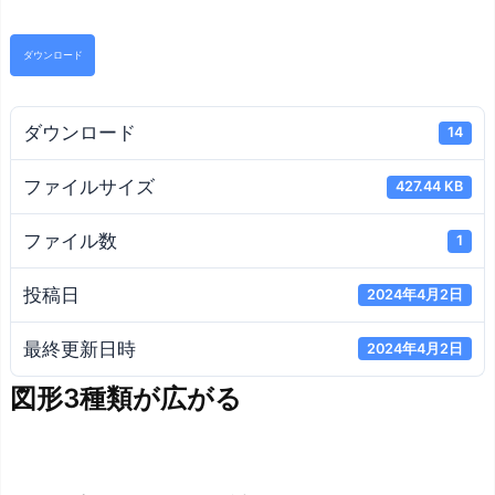
ダウンロード
ダウンロード
14
ファイルサイズ
427.44 KB
ファイル数
1
投稿日
2024年4月2日
最終更新日時
2024年4月2日
図形3種類が広がる