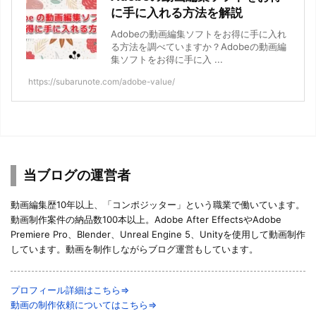
に手に入れる方法を解説
Adobeの動画編集ソフトをお得に手に入れ
る方法を調べていますか？Adobeの動画編
集ソフトをお得に手に入 ...
https://subarunote.com/adobe-value/
当ブログの運営者
動画編集歴10年以上、「コンポジッター」という職業で働いています。
動画制作案件の納品数100本以上。Adobe After EffectsやAdobe
Premiere Pro、Blender、Unreal Engine 5、Unityを使用して動画制作
しています。動画を制作しながらブログ運営もしています。
プロフィール詳細はこちら⇒
動画の制作依頼についてはこちら⇒