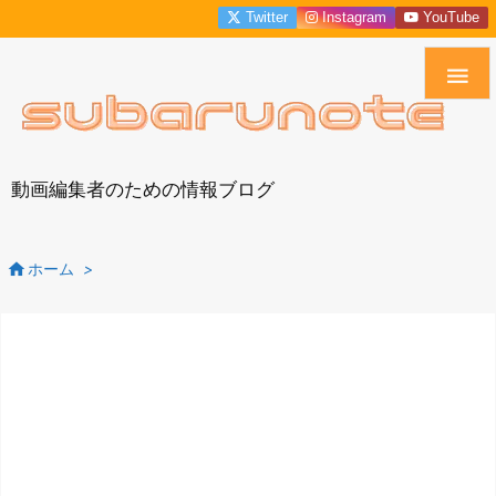
Twitter
Instagram
YouTube

動画編集者のための情報ブログ

ホーム
>