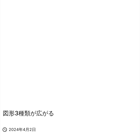
図形3種類が広がる

2024年4月2日