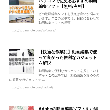
パソコンで使えるおすすめ動画
編集ソフト【無料/有料】
どの動画編集ソフトを使えば良いか悩んで
いますか？この記事では、目的に合わせて
動画編集ソフトの種類 ...
https://subarunote.com/software/
【快適な作業に】動画編集で使
って良かった便利なガジェット
を解説
動画編集で便利なガジェットを探していま
すか？この記事では、動画編集を始めるの
に必要なガジェットを ...
https://subarunote.com/gadget/
Adobeの動画編集ソフトをお得