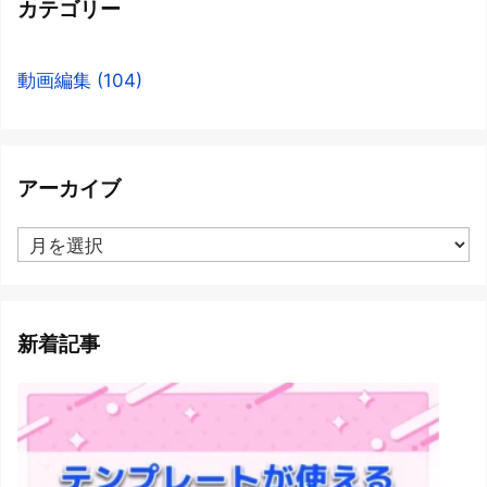
カテゴリー
動画編集
(104)
アーカイブ
ア
ー
カ
イ
ブ
新着記事