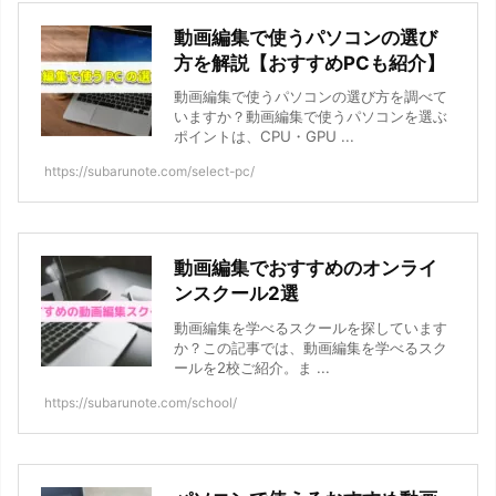
動画編集で使うパソコンの選び
方を解説【おすすめPCも紹介】
動画編集で使うパソコンの選び方を調べて
いますか？動画編集で使うパソコンを選ぶ
ポイントは、CPU・GPU ...
https://subarunote.com/select-pc/
動画編集でおすすめのオンライ
ンスクール2選
動画編集を学べるスクールを探しています
か？この記事では、動画編集を学べるスク
ールを2校ご紹介。ま ...
https://subarunote.com/school/